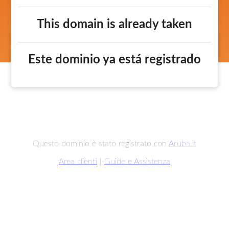
This domain is already taken
Este dominio ya está registrado
Questo dominio è stato registrato con
Aruba.it
Area clienti
|
Guide e Assistenza